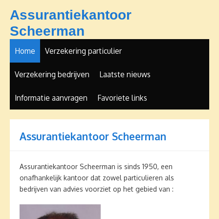
Assurantiekantoor
Scheerman
Home
Verzekering particulier
Verzekering bedrijven
Laatste nieuws
Informatie aanvragen
Favoriete links
Assurantiekantoor Scheerman
Assurantiekantoor Scheerman is sinds 1950, een
onafhankelijk kantoor dat zowel particulieren als
bedrijven van advies voorziet op het gebied van :